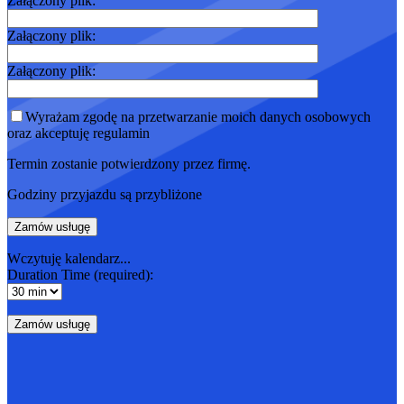
Załączony plik:
Załączony plik:
Załączony plik:
Wyrażam zgodę na przetwarzanie moich danych osobowych
oraz akceptuję regulamin
Termin zostanie potwierdzony przez firmę.
Godziny przyjazdu są przybliżone
Wczytuję kalendarz...
Duration Time (required):