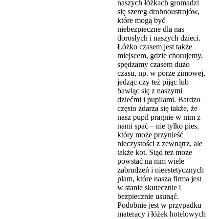
naszych łóżkach gromadzi
się szereg drobnoustrojów,
które mogą być
niebezpieczne dla nas
dorosłych i naszych dzieci.
Łóżko czasem jest także
miejscem, gdzie chorujemy,
spędzamy czasem dużo
czasu, np. w porze zimowej,
jedząc czy też pijąc lub
bawiąc się z naszymi
dziećmi i pupilami. Bardzo
często zdarza się także, że
nasz pupil pragnie w nim z
nami spać – nie tylko pies,
który może przynieść
nieczystości z zewnątrz, ale
także kot. Stąd też może
powstać na nim wiele
zabrudzeń i nieestetycznych
plam, które nasza firma jest
w stanie skutecznie i
bezpiecznie usunąć.
Podobnie jest w przypadku
materacy i łóżek hotelowych