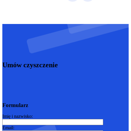
Umów czyszczenie
Formularz
Imię i nazwisko:
Email: