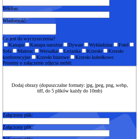
Telefon:
Wiadomość:
Co jest do wyczyszczenia?
Kanapa
Kanapa narożna
Dywan
Wykładzina
Fotel
Sofa
Materac
Wersalka
Leżanka
Krzesło
Krzesło
konferencyjne
Krzesło biurowe
Krzesło kubełkowe
Prosimy o załączenie zdjęcia mebli:
Dodaj obrazy (dopuszczalne formaty: jpg, jpeg, png, webp,
tiff, do 5 plików każdy do 10mb)
Załączony plik:
Załączony plik: