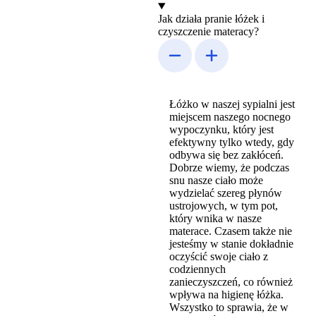
Jak działa pranie łóżek i
czyszczenie materacy?
Łóżko w naszej sypialni jest
miejscem naszego nocnego
wypoczynku, który jest
efektywny tylko wtedy, gdy
odbywa się bez zakłóceń.
Dobrze wiemy, że podczas
snu nasze ciało może
wydzielać szereg płynów
ustrojowych, w tym pot,
który wnika w nasze
materace. Czasem także nie
jesteśmy w stanie dokładnie
oczyścić swoje ciało z
codziennych
zanieczyszczeń, co również
wpływa na higienę łóżka.
Wszystko to sprawia, że w