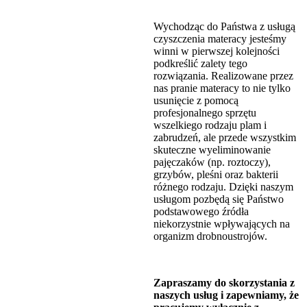
Wychodząc do Państwa z usługą
czyszczenia materacy jesteśmy
winni w pierwszej kolejności
podkreślić zalety tego
rozwiązania. Realizowane przez
nas pranie materacy to nie tylko
usunięcie z pomocą
profesjonalnego sprzętu
wszelkiego rodzaju plam i
zabrudzeń, ale przede wszystkim
skuteczne wyeliminowanie
pajęczaków (np. roztoczy),
grzybów, pleśni oraz bakterii
różnego rodzaju. Dzięki naszym
usługom pozbędą się Państwo
podstawowego źródła
niekorzystnie wpływających na
organizm drobnoustrojów.
Zapraszamy do skorzystania z
naszych usług i zapewniamy, że