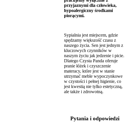
pracujemy wyłącznie z
przyjaznymi dla człowieka,
hypoalergiczny środkami
piorącymi.
Sypialnia jest miejscem, gdzie
spędzamy większość czasu z
naszego życia. Sen jest jednym z
kluczowych czynników w
naszym życiu jak jedzenie i picie.
Dlatego Czysta Panda oferuje
pranie łóżek i czyszczenie
materacy, które jest w stanie
utrzymać meble wypoczynkowe
w czystości i pełnej higienie, co
jest kwestią nie tylko estetyczną,
ale także i zdrowotną.
Pytania i
odpowiedzi