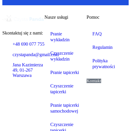
Nasze usługi
Pomoc
Skontaktuj się z nami:
Pranie
FAQ
wykładzin
+48 690 077 755
Regulamin
Czyszczenie
czystapanda@gmail.com
wykładzin
Polityka
Jana Kazimierza
prywatności
49, 01-267
Pranie tapicerki
Warszawa
Kontakt
Czyszczenie
tapicerki
Pranie tapicerki
samochodowej
Czyszczenie
tapicerki